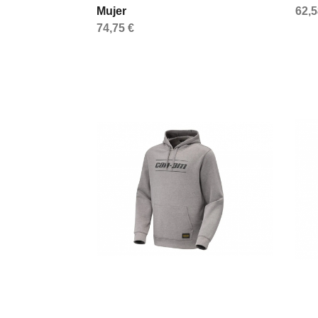
Mujer
62,5
74,75 €