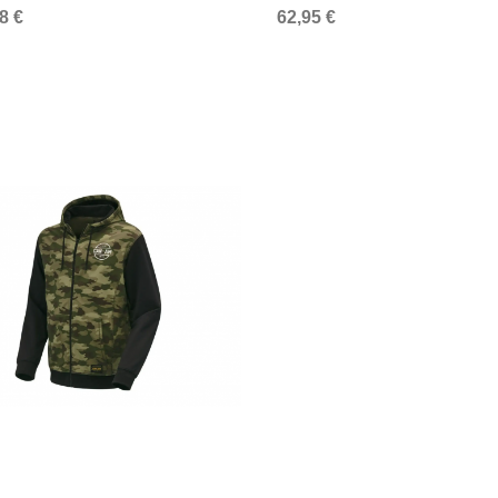
8 €
62,95 €