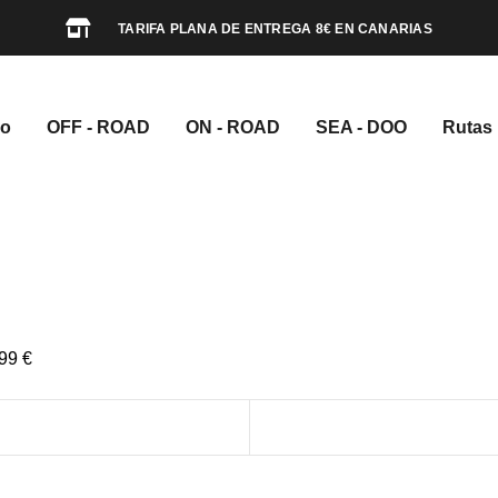
TARIFA PLANA DE ENTREGA 8€ EN CANARIAS
io
OFF - ROAD
ON - ROAD
SEA - DOO
Rutas
,99 €