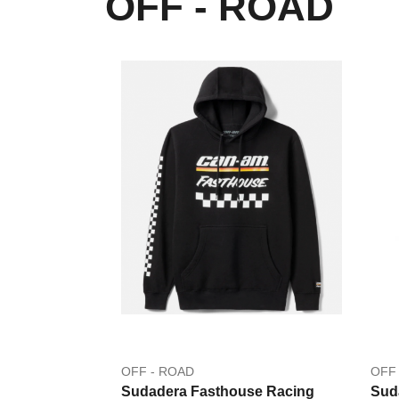
OFF - ROAD
OFF - ROAD
OFF
Sudadera Fasthouse Racing
Sud