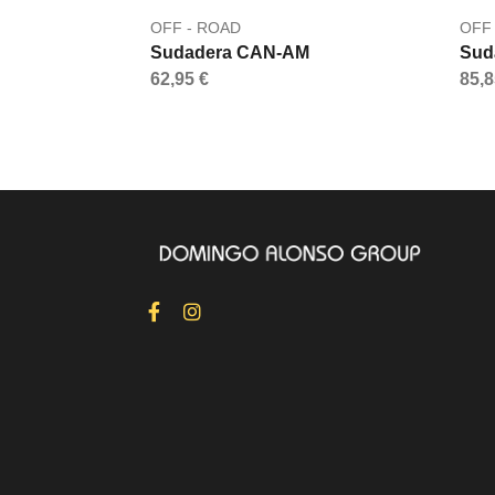
OFF - ROAD
OFF
Sudadera CAN-AM
Sud
62,95 €
85,8