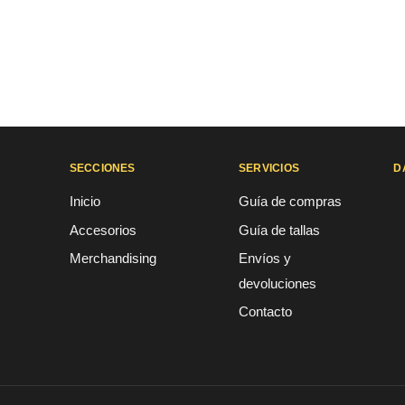
SECCIONES
SERVICIOS
D
Inicio
Guía de compras
Accesorios
Guía de tallas
Merchandising
Envíos y
devoluciones
Contacto