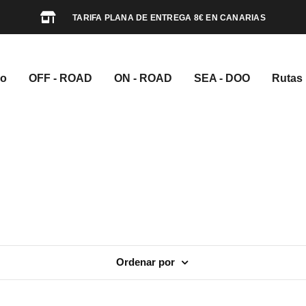
TARIFA PLANA DE ENTREGA 8€ EN CANARIAS
io
OFF - ROAD
ON - ROAD
SEA - DOO
Rutas
Ordenar por