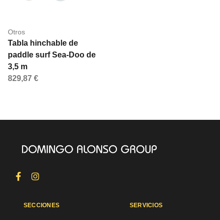
Otros
Tabla hinchable de
paddle surf Sea-Doo de
3,5 m
829,87 €
SECCIONES
SERVICIOS