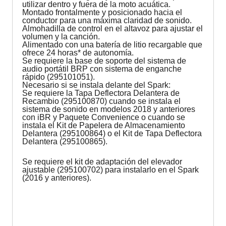
utilizar dentro y fuera de la moto acuática.
Montado frontalmente y posicionado hacia el
conductor para una máxima claridad de sonido.
Almohadilla de control en el altavoz para ajustar el
volumen y la canción.
Alimentado con una batería de litio recargable que
ofrece 24 horas* de autonomía.
Se requiere la base de soporte del sistema de
audio portátil BRP con sistema de enganche
rápido (295101051).
Necesario si se instala delante del Spark:
Se requiere la Tapa Deflectora Delantera de
Recambio (295100870) cuando se instala el
sistema de sonido en modelos 2018 y anteriores
con iBR y Paquete Convenience o cuando se
instala el Kit de Papelera de Almacenamiento
Delantera (295100864) o el Kit de Tapa Deflectora
Delantera (295100865).
Se requiere el kit de adaptación del elevador
ajustable (295100702) para instalarlo en el Spark
(2016 y anteriores).