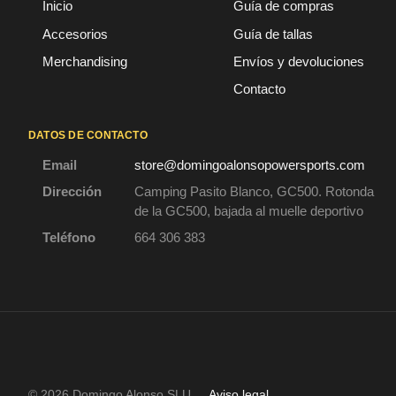
Inicio
Guía de compras
Accesorios
Guía de tallas
Merchandising
Envíos y devoluciones
Contacto
DATOS DE CONTACTO
Email
store@domingoalonsopowersports.com
Dirección
Camping Pasito Blanco, GC500. Rotonda
de la GC500, bajada al muelle deportivo
Teléfono
664 306 383
© 2026 Domingo Alonso SLU
Aviso legal