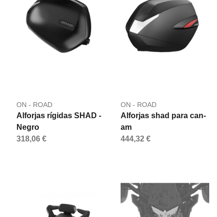
ON - ROAD
ON - ROAD
Alforjas rígidas SHAD -
Alforjas shad para can-
Negro
am
318,06 €
444,32 €