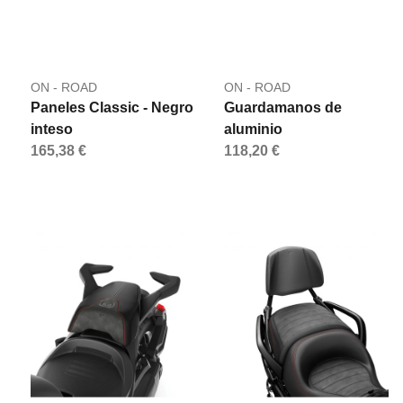
ON - ROAD
ON - ROAD
Paneles Classic - Negro
Guardamanos de
inteso
aluminio
165,38 €
118,20 €