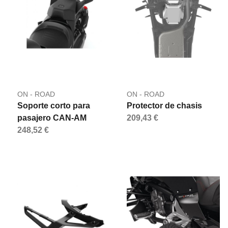
ON - ROAD
ON - ROAD
Soporte corto para
Protector de chasis
pasajero CAN-AM
209,43 €
248,52 €