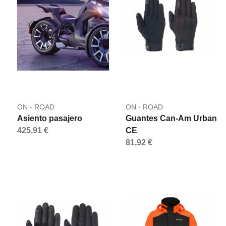
ON - ROAD
ON - ROAD
Asiento pasajero
Guantes Can-Am Urban
425,91 €
CE
81,92 €