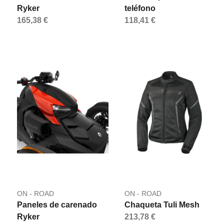
Ryker
teléfono
165,38 €
118,41 €
ON - ROAD
ON - ROAD
Paneles de carenado
Chaqueta Tuli Mesh
Ryker
213,78 €