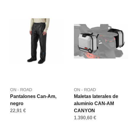
ON - ROAD
ON - ROAD
Pantalones Can-Am,
Maletas laterales de
negro
aluminio CAN-AM
22,91 €
CANYON
1.390,60 €