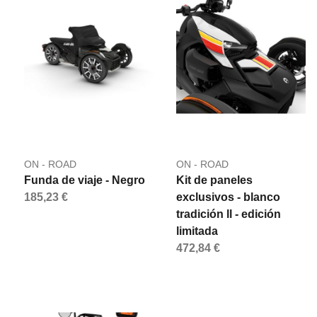
ON - ROAD
ON - ROAD
Funda de viaje - Negro
Kit de paneles
185,23 €
exclusivos - blanco
tradición ll - edición
limitada
472,84 €