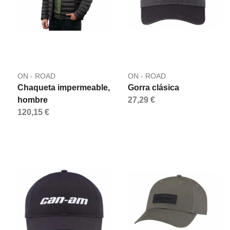
ON - ROAD
ON - ROAD
Chaqueta impermeable,
Gorra clásica
hombre
27,29 €
120,15 €