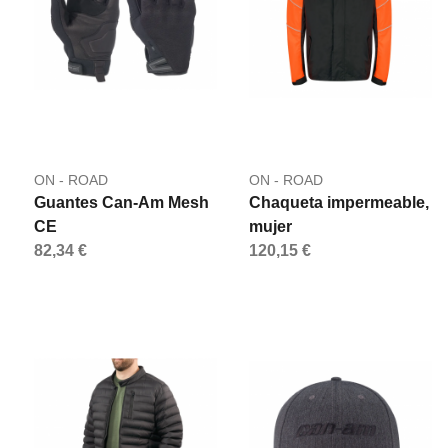
ON - ROAD
ON - ROAD
Guantes Can-Am Mesh
Chaqueta impermeable,
CE
mujer
82,34 €
120,15 €