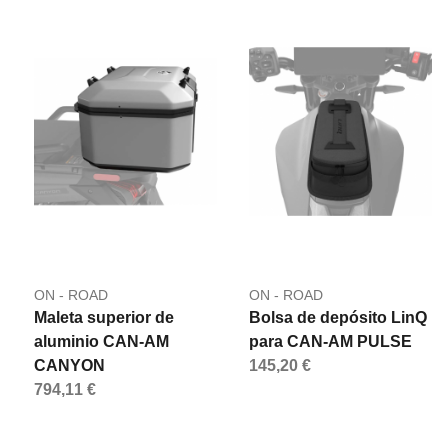
ON - ROAD
ON - ROAD
Maleta superior de
Bolsa de depósito LinQ
aluminio CAN-AM
para CAN-AM PULSE
CANYON
145,20 €
794,11 €