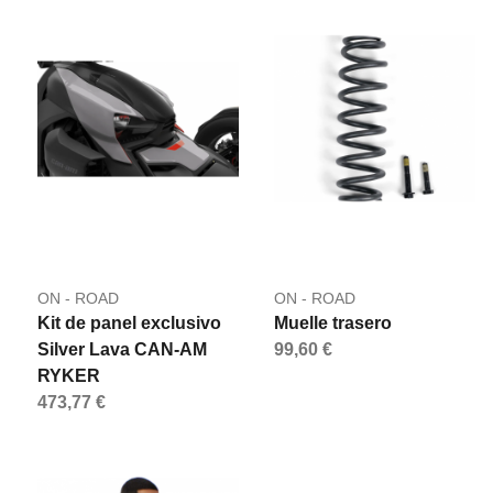
ON - ROAD
ON - ROAD
Kit de panel exclusivo
Muelle trasero
Silver Lava CAN-AM
99,60 €
RYKER
473,77 €