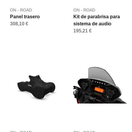
ON - ROAD
ON - ROAD
Panel trasero
Kit de parabrisa para
308,10 €
sistema de audio
195,21 €