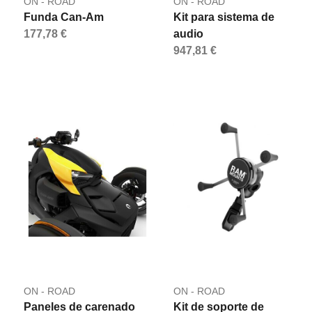
ON - ROAD
ON - ROAD
Funda Can-Am
Kit para sistema de
177,78 €
audio
947,81 €
ON - ROAD
ON - ROAD
Paneles de carenado
Kit de soporte de