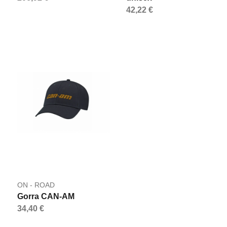
42,22 €
ON - ROAD
Gorra CAN-AM
34,40 €