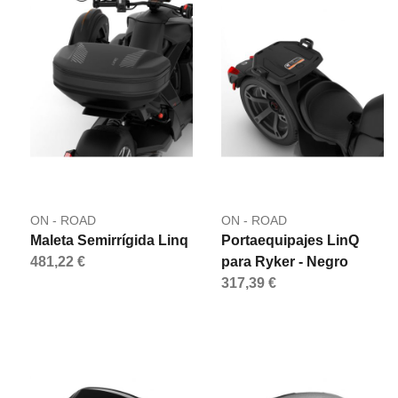
ON - ROAD
ON - ROAD
Maleta Semirrígida Linq
Portaequipajes LinQ
481,22 €
para Ryker - Negro
317,39 €