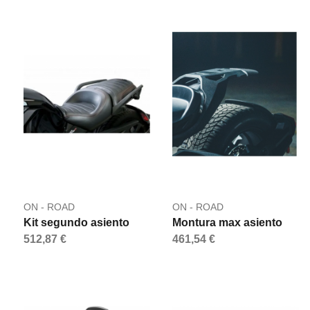
ON - ROAD
ON - ROAD
Kit segundo asiento
Montura max asiento
512,87 €
461,54 €