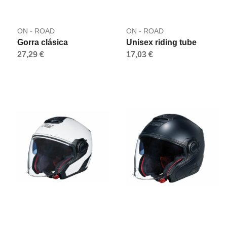
ON - ROAD
ON - ROAD
Gorra clásica
Unisex riding tube
27,29 €
17,03 €