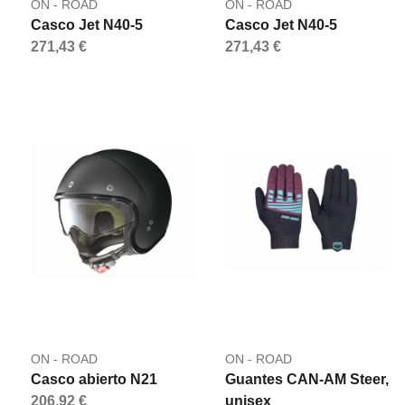
ON - ROAD
ON - ROAD
Casco Jet N40-5
Casco Jet N40-5
271,43 €
271,43 €
ON - ROAD
ON - ROAD
Casco abierto N21
Guantes CAN-AM Steer,
206,92 €
unisex