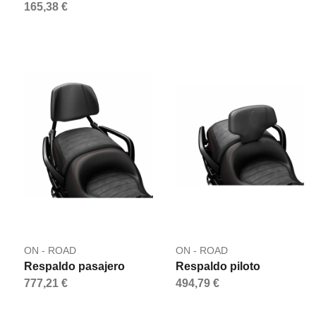
165,38 €
ON - ROAD
ON - ROAD
Respaldo pasajero
Respaldo piloto
777,21 €
494,79 €