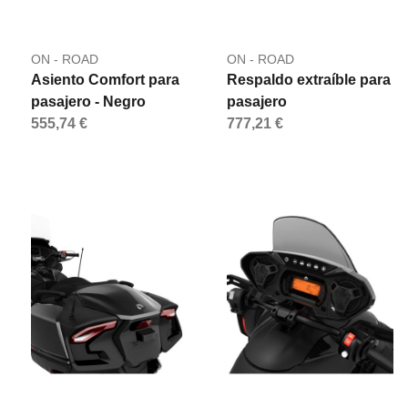
ON - ROAD
ON - ROAD
Asiento Comfort para
Respaldo extraíble para
pasajero - Negro
pasajero
555,74 €
777,21 €