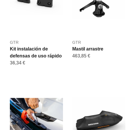
GTR
GTR
Kit instalación de
Mastil arrastre
defensas de uso rápido
463,85 €
36,34 €