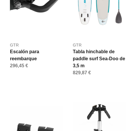
GTR
GTR
Escalón para
Tabla hinchable de
reembarque
paddle surf Sea-Doo de
296,45 €
3,5 m
829,87 €