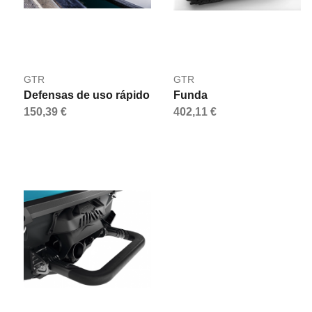
GTR
GTR
Defensas de uso rápido
Funda
150,39 €
402,11 €