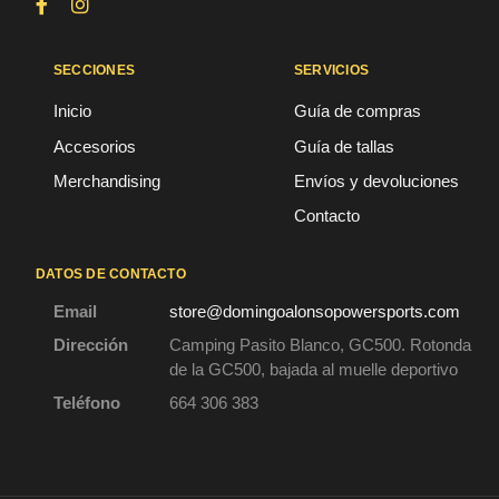
SECCIONES
SERVICIOS
Inicio
Guía de compras
Accesorios
Guía de tallas
Merchandising
Envíos y devoluciones
Contacto
DATOS DE CONTACTO
Email
store@domingoalonsopowersports.com
Dirección
Camping Pasito Blanco, GC500. Rotonda
de la GC500, bajada al muelle deportivo
Teléfono
664 306 383