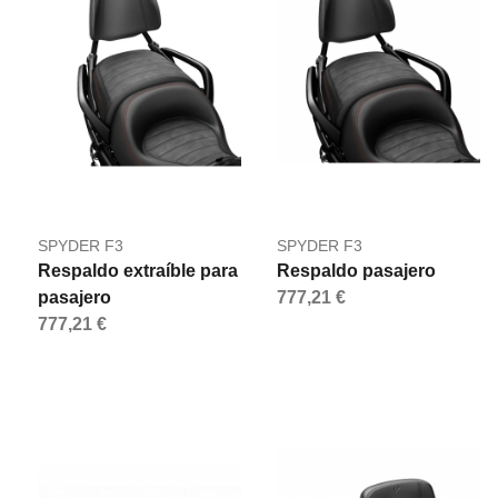
SPYDER F3
SPYDER F3
Respaldo extraíble para
Respaldo pasajero
pasajero
777,21 €
777,21 €