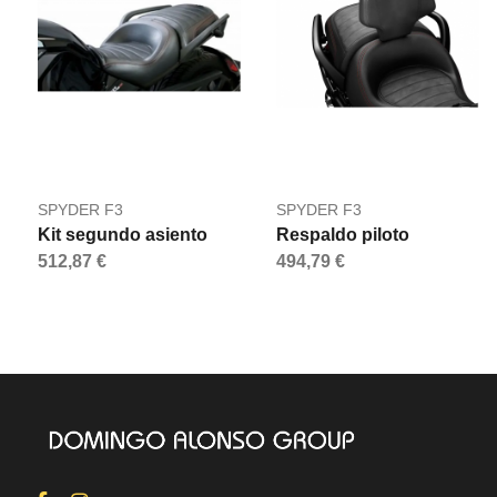
SPYDER F3
SPYDER F3
Kit segundo asiento
Respaldo piloto
512,87 €
494,79 €