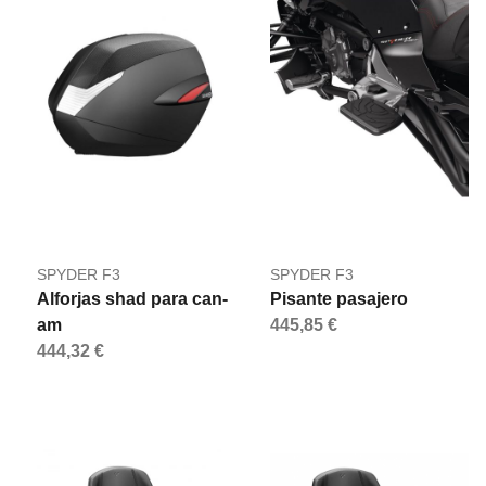
SPYDER F3
SPYDER F3
Alforjas shad para can-
Pisante pasajero
am
445,85 €
444,32 €