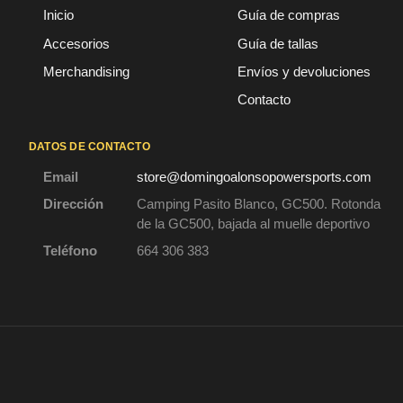
Inicio
Guía de compras
Accesorios
Guía de tallas
Merchandising
Envíos y devoluciones
Contacto
DATOS DE CONTACTO
Email
store@domingoalonsopowersports.com
Dirección
Camping Pasito Blanco, GC500. Rotonda
de la GC500, bajada al muelle deportivo
Teléfono
664 306 383