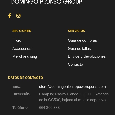
SECCIONES
SERVICIOS
Inicio
Guía de compras
Accesorios
Guía de tallas
Merchandising
Envíos y devoluciones
Contacto
DATOS DE CONTACTO
Email
store@domingoalonsopowersports.com
Dirección
Camping Pasito Blanco, GC500. Rotonda
de la GC500, bajada al muelle deportivo
Teléfono
664 306 383