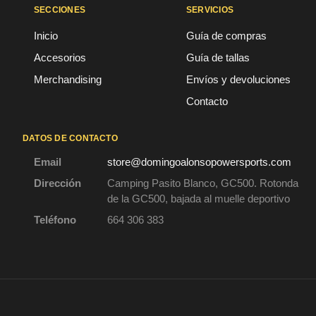
SECCIONES
SERVICIOS
Inicio
Guía de compras
Accesorios
Guía de tallas
Merchandising
Envíos y devoluciones
Contacto
DATOS DE CONTACTO
Email
store@domingoalonsopowersports.com
Dirección
Camping Pasito Blanco, GC500. Rotonda
de la GC500, bajada al muelle deportivo
Teléfono
664 306 383