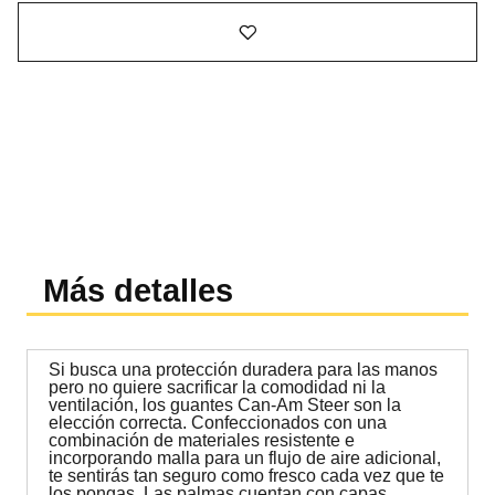
Más detalles
Si busca una protección duradera para las manos
pero no quiere sacrificar la comodidad ni la
ventilación, los guantes Can-Am Steer son la
elección correcta. Confeccionados con una
combinación de materiales resistente e
incorporando malla para un flujo de aire adicional,
te sentirás tan seguro como fresco cada vez que te
los pongas. Las palmas cuentan con capas