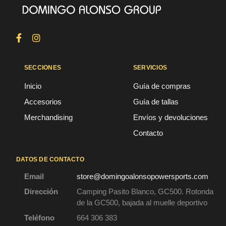
SECCIONES
SERVICIOS
Inicio
Guía de compras
Accesorios
Guía de tallas
Merchandising
Envíos y devoluciones
Contacto
DATOS DE CONTACTO
Email
store@domingoalonsopowersports.com
Dirección
Camping Pasito Blanco, GC500. Rotonda
de la GC500, bajada al muelle deportivo
Teléfono
664 306 383