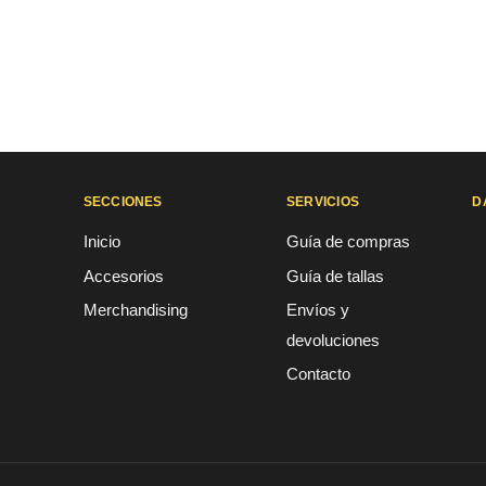
SECCIONES
SERVICIOS
D
Inicio
Guía de compras
Accesorios
Guía de tallas
Merchandising
Envíos y
devoluciones
Contacto