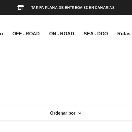
TARIFA PLANA DE ENTREGA 8€ EN CANARIAS
io
OFF - ROAD
ON - ROAD
SEA - DOO
Rutas
Ordenar por